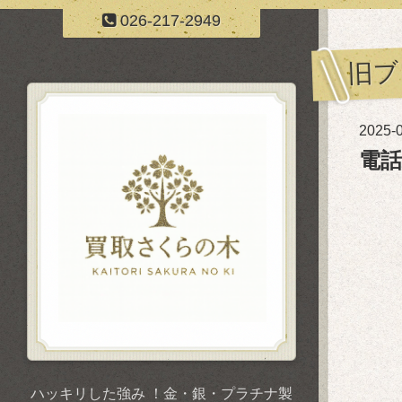
026-217-2949
旧ブ
2025-0
電
ハッキリした強み ！金・銀・プラチナ製