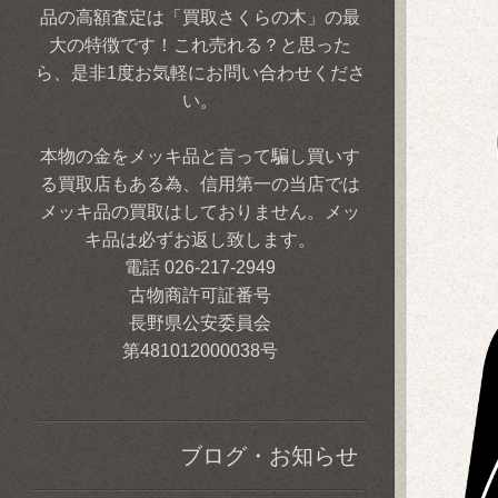
品の高額査定は「買取さくらの木」の最
大の特徴です！これ売れる？と思った
ら、是非1度お気軽にお問い合わせくださ
い。
本物の金をメッキ品と言って騙し買いす
る買取店もある為、信用第一の当店では
メッキ品の買取はしておりません。メッ
キ品は必ずお返し致します。
電話 026-217-2949
古物商許可証番号
長野県公安委員会
第481012000038号
ブログ・お知らせ