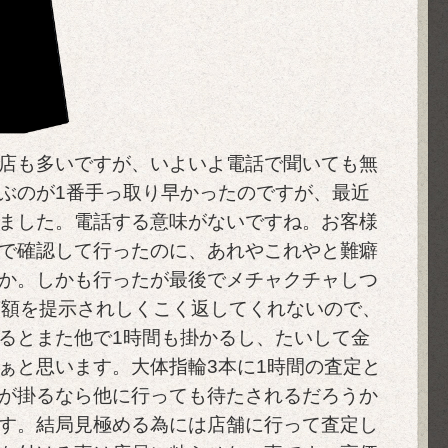
店も多いですが、いよいよ電話で聞いても無
ぶのが1番手っ取り早かったのですが、最近
ました。電話する意味がないですね。お客様
で確認して行ったのに、あれやこれやと難癖
か。しかも行ったが最後でメチャクチャしつ
金額を提示されしくこく返してくれないので、
るとまた他で1時間も掛かるし、たいして金
ぁと思います。大体指輪3本に1時間の査定と
が掛るなら他に行っても待たされるだろうか
す。結局見極める為には店舗に行って査定し