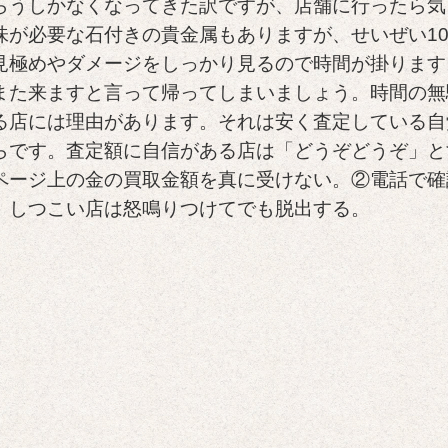
らうしかなくなってきた訳ですが、店舗に行ったら気
味が必要な石付きの貴金属もありますが、せいぜい1
見極めやダメージをしっかり見るので時間が掛ります
また来ますと言って帰ってしまいましょう。時間の無
る店には理由があります。それは安く査定している自
らです。査定額に自信がある店は「どうぞどうぞ」と
ページ上の金の買取金額を真に受けない。②電話で確
、しつこい店は怒鳴りつけてでも脱出する。