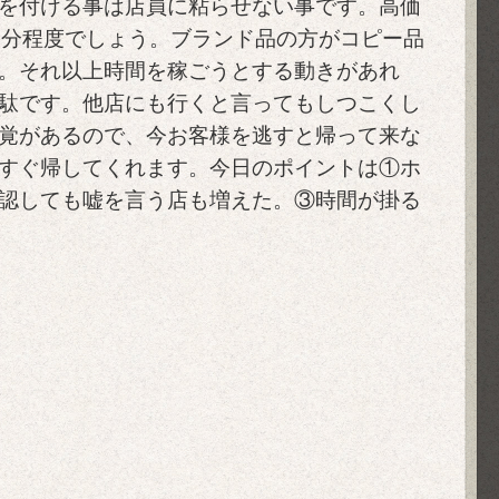
を付ける事は店員に粘らせない事です。高価
0分程度でしょう。ブランド品の方がコピー品
。それ以上時間を稼ごうとする動きがあれ
駄です。他店にも行くと言ってもしつこくし
覚があるので、今お客様を逃すと帰って来な
すぐ帰してくれます。今日のポイントは①ホ
認しても嘘を言う店も増えた。③時間が掛る