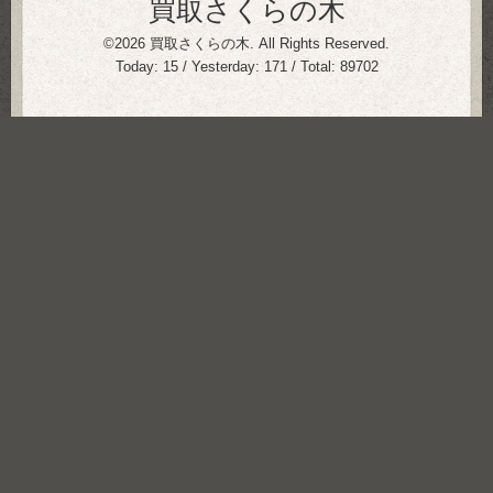
買取さくらの木
©2026
買取さくらの木
. All Rights Reserved.
Today:
15
/ Yesterday:
171
/ Total:
89702