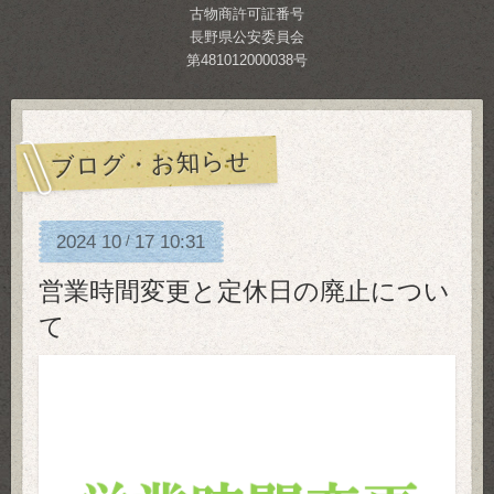
古物商許可証番号
長野県公安委員会
第481012000038号
ブログ・お知らせ
2024
10
17
10:31
/
営業時間変更と定休日の廃止につい
て