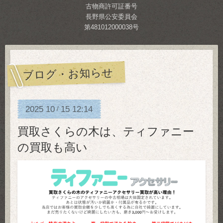
古物商許可証番号
長野県公安委員会
第481012000038号
ブログ・お知らせ
2025
10
15
12:14
/
買取さくらの木は、ティファニー
の買取も高い