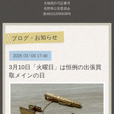
古物商許可証番号
長野県公安委員会
第481012000038号
ブログ・お知らせ
2026
03
09
17:48
/
3月10日「火曜日」は恒例の出張買
取メインの日