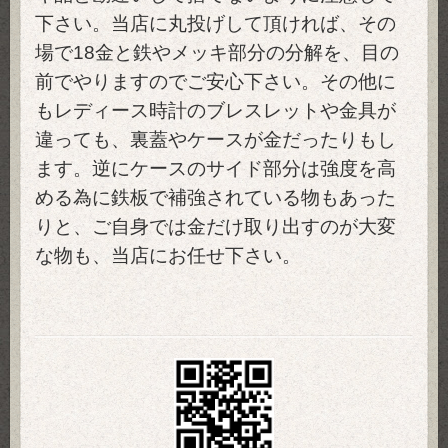
下さい。当店に丸投げして頂ければ、その
場で18金と鉄やメッキ部分の分解を、目の
前でやりますのでご安心下さい。その他に
もレディース時計のブレスレットや金具が
違っても、裏蓋やケースが金だったりもし
ます。逆にケースのサイド部分は強度を高
める為に鉄板で補強されている物もあった
りと、ご自身では金だけ取り出すのが大変
な物も、当店にお任せ下さい。