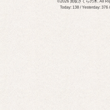
©2026
買取さくらの木
. All R
Today:
138
/ Yesterday:
376
/