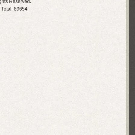
ights Reserved.
 Total:
89654