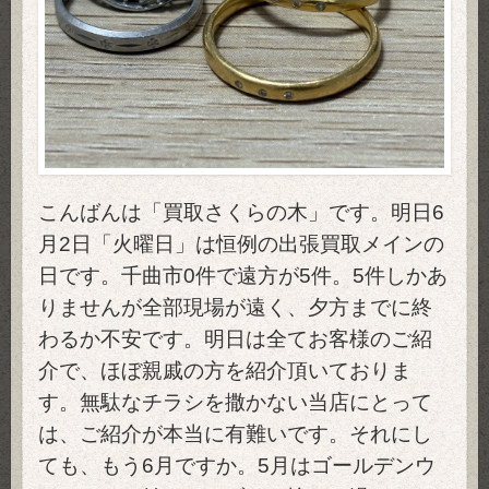
こんばんは「買取さくらの木」です。明日6
月2日「火曜日」は恒例の出張買取メインの
日です。千曲市0件で遠方が5件。5件しかあ
りませんが全部現場が遠く、夕方までに終
わるか不安です。明日は全てお客様のご紹
介で、ほぼ親戚の方を紹介頂いておりま
す。無駄なチラシを撒かない当店にとって
は、ご紹介が本当に有難いです。それにし
ても、もう6月ですか。5月はゴールデンウ