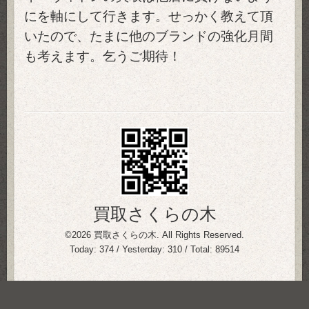
にを軸にして行きます。せっかく教えて頂
いたので、たまに他のブランドの強化月間
も考えます。乞うご期待！
買取さくらの木
©2026
買取さくらの木
. All Rights Reserved.
Today:
374
/ Yesterday:
310
/ Total:
89514