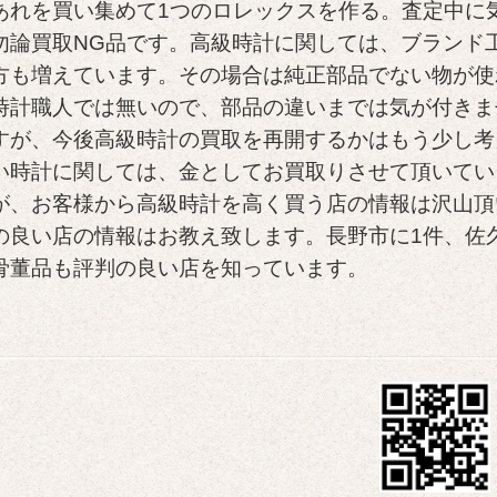
あれを買い集めて1つのロレックスを作る。査定中に
勿論買取NG品です。高級時計に関しては、ブランド
方も増えています。その場合は純正部品でない物が使
時計職人では無いので、部品の違いまでは気が付きま
すが、今後高級時計の買取を再開するかはもう少し考
い時計に関しては、金としてお買取りさせて頂いてい
が、お客様から高級時計を高く買う店の情報は沢山頂
の良い店の情報はお教え致します。長野市に1件、佐
骨董品も評判の良い店を知っています。