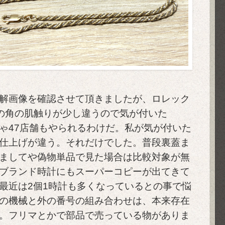
解画像を確認させて頂きましたが、ロレック
スの角の肌触りが少し違うので気が付いた
ゃ47店舗もやられるわけだ。私が気が付いた
仕上げが違う。それだけでした。普段裏蓋ま
ましてや偽物単品で見た場合は比較対象が無
ブランド時計にもスーパーコピーが出てきて
最近は2個1時計も多くなっているとの事で悩
の機械と外の番号の組み合わせは、本来存在
。フリマとかで部品で売っている物がありま