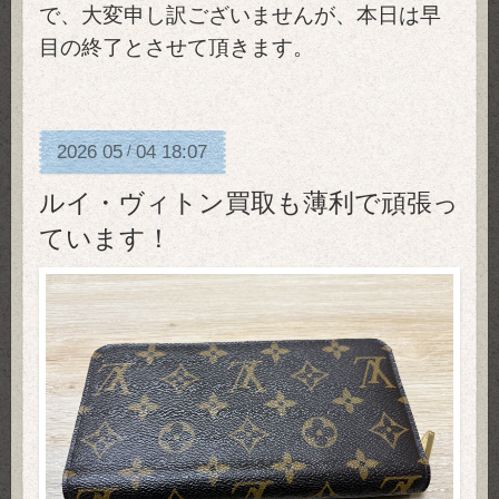
で、大変申し訳ございませんが、本日は早
目の終了とさせて頂きます。
2026
05
04
18:07
/
ルイ・ヴィトン買取も薄利で頑張っ
ています！