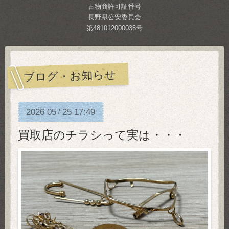
古物商許可証番号
長野県公安委員会
第481012000038号
ブログ・お知らせ
2026
05
25
17:49
/
買取店のチラシって実は・・・