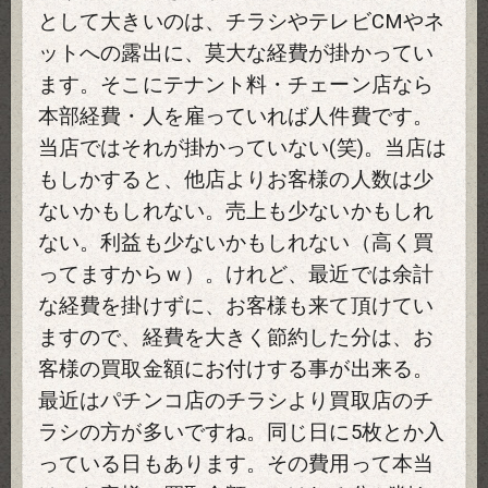
として大きいのは、チラシやテレビCMやネ
ットへの露出に、莫大な経費が掛かってい
ます。そこにテナント料・チェーン店なら
本部経費・人を雇っていれば人件費です。
当店ではそれが掛かっていない(笑)。当店は
もしかすると、他店よりお客様の人数は少
ないかもしれない。売上も少ないかもしれ
ない。利益も少ないかもしれない（高く買
ってますからｗ）。けれど、最近では余計
な経費を掛けずに、お客様も来て頂けてい
ますので、経費を大きく節約した分は、お
客様の買取金額にお付けする事が出来る。
最近はパチンコ店のチラシより買取店のチ
ラシの方が多いですね。同じ日に5枚とか入
っている日もあります。その費用って本当