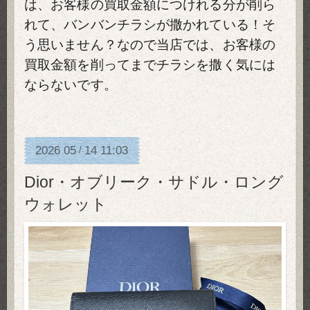
は、お客様の買取金額につけれる分が削ら
れて、バンバンチラシが撒かれている！そ
う思いません？なので当店では、お客様の
買取金額を削ってまでチラシを撒く気には
ならないです。
2026
05
14
11:03
/
Dior・オブリーク・サドル・ロング
ウォレット