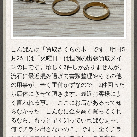
こんばんは「買取さくらの木」です。明日5
月26日は「火曜日」は恒例の出張買取メイ
ンの日です。珍しく2件しかありませんが、
流石に最近混み過ぎて書類整理やらその他
の用事が、全く手付かずなので、2件回った
ら店休にさせて頂きます。最近お客様によ
く言われる事。「ここにお店があるって知
らなかった。こんなに金を高く買ってくれ
るなら、もっと早く知っていればなぁ～。
何でチラシ出さないの？」です。全くチラ