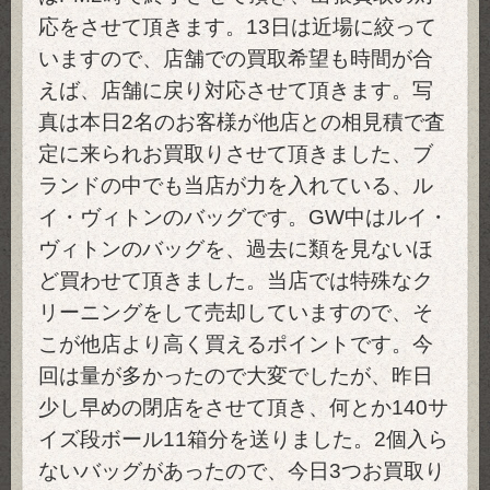
応をさせて頂きます。13日は近場に絞って
いますので、店舗での買取希望も時間が合
えば、店舗に戻り対応させて頂きます。写
真は本日2名のお客様が他店との相見積で査
定に来られお買取りさせて頂きました、ブ
ランドの中でも当店が力を入れている、ル
イ・ヴィトンのバッグです。GW中はルイ・
ヴィトンのバッグを、過去に類を見ないほ
ど買わせて頂きました。当店では特殊なク
リーニングをして売却していますので、そ
こが他店より高く買えるポイントです。今
回は量が多かったので大変でしたが、昨日
少し早めの閉店をさせて頂き、何とか140サ
イズ段ボール11箱分を送りました。2個入ら
ないバッグがあったので、今日3つお買取り