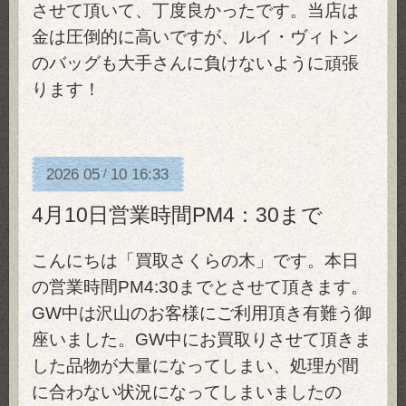
させて頂いて、丁度良かったです。当店は
金は圧倒的に高いですが、ルイ・ヴィトン
のバッグも大手さんに負けないように頑張
ります！
2026
05
10
16:33
/
4月10日営業時間PM4：30まで
こんにちは「買取さくらの木」です。本日
の営業時間PM4:30までとさせて頂きます。
GW中は沢山のお客様にご利用頂き有難う御
座いました。GW中にお買取りさせて頂きま
した品物が大量になってしまい、処理が間
に合わない状況になってしまいましたの